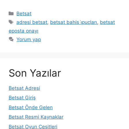
Kategoriler
Betsat
Etiketler
adresi betsat
,
betsat bahis i̇puçları
,
betsat
eposta onayı
Yorum yap
Son Yazılar
Betsat Adresi
Betsat Giriş
Betsat Önde Gelen
Betsat Resmi Kaynaklar
Betsat Oyun Çeşitleri