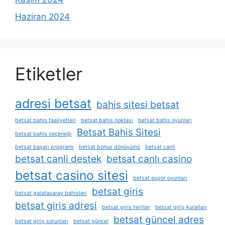
Haziran 2024
Etiketler
adresi betsat
bahis sitesi betsat
betsat bahis faaliyetleri
betsat bahis noktası
betsat bahis oyunları
Betsat Bahis Sitesi
betsat bahis seçeneği
betsat başarı programı
betsat bonus dönüşümü
betsat canli
betsat canli destek
betsat canlı casino
betsat casino sitesi
betsat espor oyunları
betsat giris
betsat galatasaray bahisleri
betsat giris adresi
betsat giris twitter
betsat giriş kuralları
betsat güncel adres
betsat giriş sorunları
betsat güncel