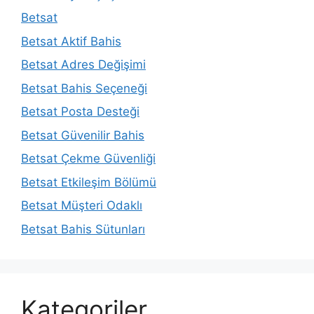
Betsat
Betsat Aktif Bahis
Betsat Adres Değişimi
Betsat Bahis Seçeneği
Betsat Posta Desteği
Betsat Güvenilir Bahis
Betsat Çekme Güvenliği
Betsat Etkileşim Bölümü
Betsat Müşteri Odaklı
Betsat Bahis Sütunları
Kategoriler