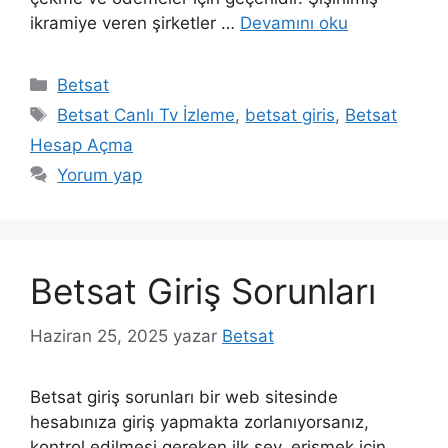
ikramiye veren şirketler …
Devamını oku
Kategoriler
Betsat
Etiketler
Betsat Canlı Tv İzleme
,
betsat giris
,
Betsat
Hesap Açma
Yorum yap
Betsat Giriş Sorunları
Haziran 25, 2025
yazar
Betsat
Betsat giriş sorunları bir web sitesinde
hesabınıza giriş yapmakta zorlanıyorsanız,
kontrol edilmesi gereken ilk şey, erişmek için