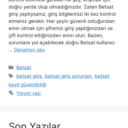
doğru yerde olup olmadığınızdır. Zaten Betsat
giriş yaptıysanız, giriş bilgilerinizi iki kez kontrol
etmeniz gerekir. Her şeyin güvenli olduğundan
emin olmak için şifrenizi giriş yaptığınızdan ve
çift kontrol ettiğinizden emin olun. Bazen,
sorunlara yol açabilecek doğru Betsat kullanıcı
…
Devamını oku
Kategoriler
Betsat
Etiketler
betsat giris
,
betsat giriş sorunları
,
betsat
kayıt güvenilirliği
Yorum yap
Son Yazılar