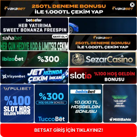
×
BETSAT GİRİŞ İÇİN TIKLAYINIZ!