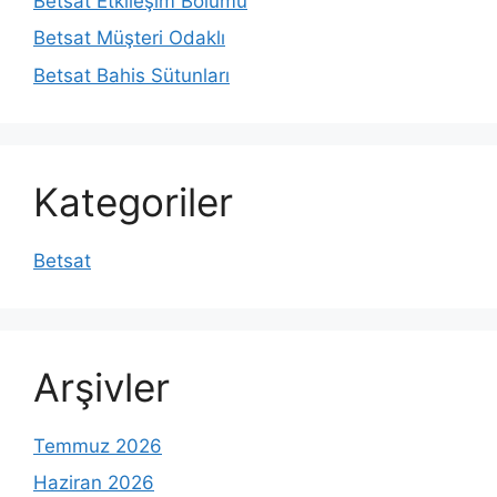
Betsat Etkileşim Bölümü
Betsat Müşteri Odaklı
Betsat Bahis Sütunları
Kategoriler
Betsat
Arşivler
Temmuz 2026
Haziran 2026