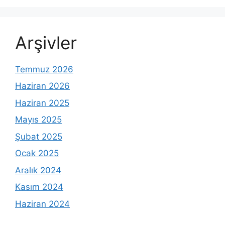
Arşivler
Temmuz 2026
Haziran 2026
Haziran 2025
Mayıs 2025
Şubat 2025
Ocak 2025
Aralık 2024
Kasım 2024
Haziran 2024