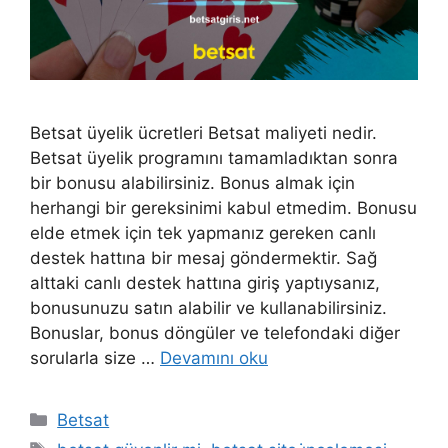
Betsat üyelik ücretleri Betsat maliyeti nedir.
Betsat üyelik programını tamamladıktan sonra
bir bonusu alabilirsiniz. Bonus almak için
herhangi bir gereksinimi kabul etmedim. Bonusu
elde etmek için tek yapmanız gereken canlı
destek hattına bir mesaj göndermektir. Sağ
alttaki canlı destek hattına giriş yaptıysanız,
bonusunuzu satın alabilir ve kullanabilirsiniz.
Bonuslar, bonus döngüler ve telefondaki diğer
sorularla size …
Devamını oku
Kategoriler
Betsat
Etiketler