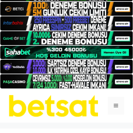
İçeriğe
atla
Menü