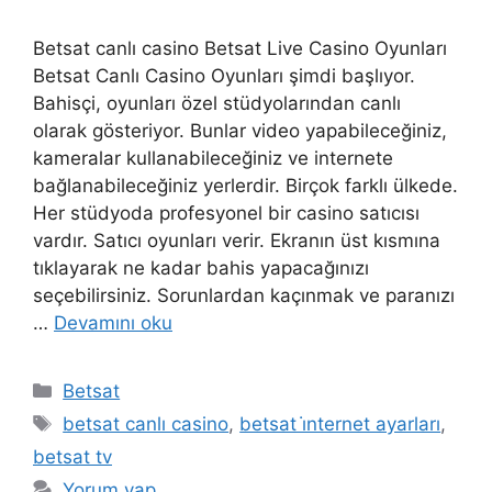
Betsat canlı casino Betsat Live Casino Oyunları
Betsat Canlı Casino Oyunları şimdi başlıyor.
Bahisçi, oyunları özel stüdyolarından canlı
olarak gösteriyor. Bunlar video yapabileceğiniz,
kameralar kullanabileceğiniz ve internete
bağlanabileceğiniz yerlerdir. Birçok farklı ülkede.
Her stüdyoda profesyonel bir casino satıcısı
vardır. Satıcı oyunları verir. Ekranın üst kısmına
tıklayarak ne kadar bahis yapacağınızı
seçebilirsiniz. Sorunlardan kaçınmak ve paranızı
…
Devamını oku
Kategoriler
Betsat
Etiketler
betsat canlı casino
,
betsat i̇nternet ayarları
,
betsat tv
Yorum yap