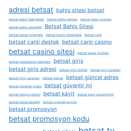
adresi betsat
bahis sitesi betsat
betsat bahis faaliyetleri
betsat bahis noktası
betsat bahis oyunları
Betsat Bahis Sitesi
betsat bahis seçeneği
betsat başarı programı
betsat bonus dönüşümü
betsat canli
betsat canli destek
betsat canlı casino
betsat casino sitesi
betsat espor oyunları
betsat giris
betsat galatasaray bahisleri
betsat giris adresi
betsat giris twitter
betsat giriş kuralları
betsat güncel adres
betsat giriş sorunları
betsat güncel
betsat güvenlir mi
betsat güvenlik grubu
betsat kayit
betsat i̇letişim adresi
betsat kayıt güvenilirliği
betsat posta desteği
betsat program erişimi
betsat promosyon
betsat promosyon kodu
betsat tv