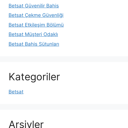
Betsat Güvenilir Bahis
Betsat Çekme Güvenliği
Betsat Etkileşim Bölümü
Betsat Müşteri Odaklı
Betsat Bahis Sütunları
Kategoriler
Betsat
Arşivler