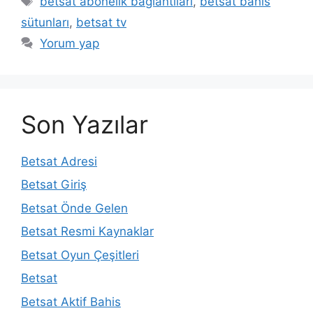
betsat abonelik bağlantıları
,
betsat bahis
sütunları
,
betsat tv
Yorum yap
Son Yazılar
Betsat Adresi
Betsat Giriş
Betsat Önde Gelen
Betsat Resmi Kaynaklar
Betsat Oyun Çeşitleri
Betsat
Betsat Aktif Bahis