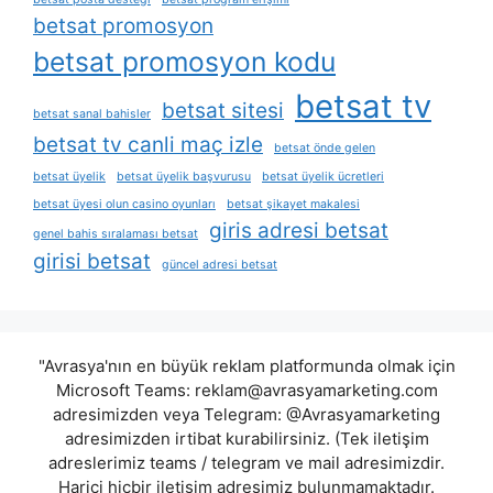
betsat promosyon
betsat promosyon kodu
betsat tv
betsat sitesi
betsat sanal bahisler
betsat tv canli maç izle
betsat önde gelen
betsat üyelik
betsat üyelik başvurusu
betsat üyelik ücretleri
betsat üyesi olun casino oyunları
betsat şikayet makalesi
giris adresi betsat
genel bahis sıralaması betsat
girisi betsat
güncel adresi betsat
"Avrasya'nın en büyük reklam platformunda olmak için
Microsoft Teams:
reklam@avrasyamarketing.com
adresimizden veya Telegram: @Avrasyamarketing
adresimizden irtibat kurabilirsiniz. (Tek iletişim
adreslerimiz teams / telegram ve mail adresimizdir.
Harici hiçbir iletişim adresimiz bulunmamaktadır.