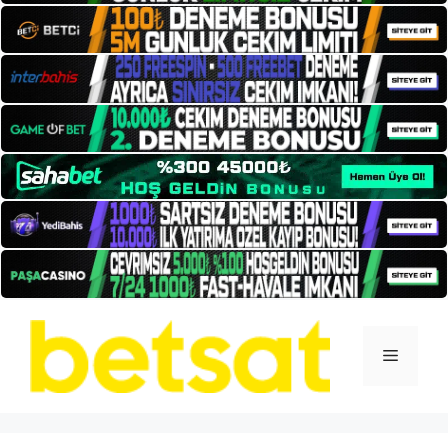
İçeriğe
atla
Menü