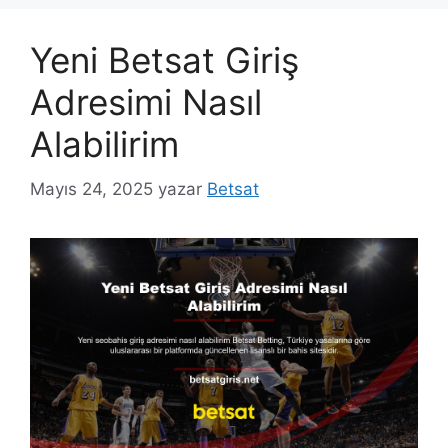
Yeni Betsat Giriş
Adresimi Nasıl
Alabilirim
Mayıs 24, 2025
yazar
Betsat