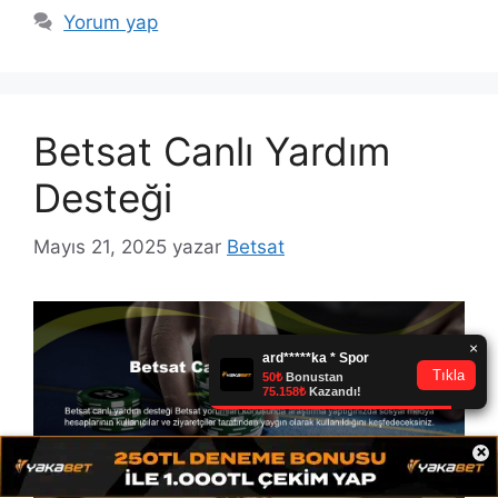
Yorum yap
Betsat Canlı Yardım
Desteği
Mayıs 21, 2025
yazar
Betsat
×