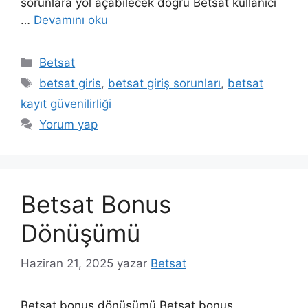
sorunlara yol açabilecek doğru Betsat kullanıcı
…
Devamını oku
Kategoriler
Betsat
Etiketler
betsat giris
,
betsat giriş sorunları
,
betsat
kayıt güvenilirliği
Yorum yap
Betsat Bonus
Dönüşümü
Haziran 21, 2025
yazar
Betsat
Betsat bonus dönüşümü Betsat bonus