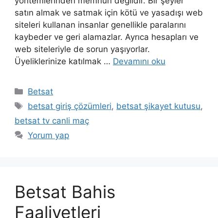
yöntemlerinden memnun değildir. Bir şeyler
satın almak ve satmak için kötü ve yasadışı web
siteleri kullanan insanlar genellikle paralarını
kaybeder ve geri alamazlar. Ayrıca hesapları ve
web siteleriyle de sorun yaşıyorlar.
Üyeliklerinize katılmak …
Devamını oku
Kategoriler
Betsat
Etiketler
betsat giriş çözümleri
,
betsat şikayet kutusu
,
betsat tv canli maç
Yorum yap
Betsat Bahis
Faaliyetleri