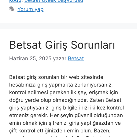
kodu
,
betsat üyelik başvurusu
Yorum yap
Betsat Giriş Sorunları
Haziran 25, 2025
yazar
Betsat
Betsat giriş sorunları bir web sitesinde
hesabınıza giriş yapmakta zorlanıyorsanız,
kontrol edilmesi gereken ilk şey, erişmek için
doğru yerde olup olmadığınızdır. Zaten Betsat
giriş yaptıysanız, giriş bilgilerinizi iki kez kontrol
etmeniz gerekir. Her şeyin güvenli olduğundan
emin olmak için şifrenizi giriş yaptığınızdan ve
çift kontrol ettiğinizden emin olun. Bazen,