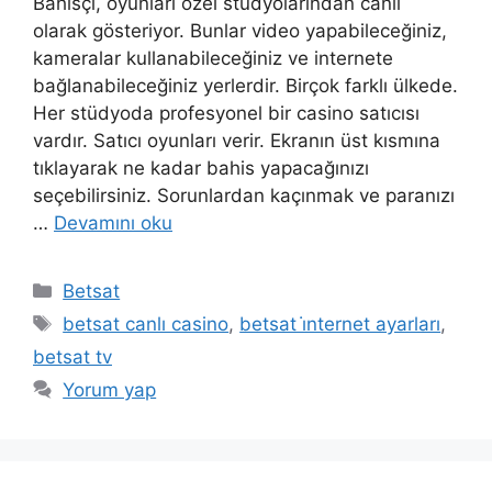
Bahisçi, oyunları özel stüdyolarından canlı
olarak gösteriyor. Bunlar video yapabileceğiniz,
kameralar kullanabileceğiniz ve internete
bağlanabileceğiniz yerlerdir. Birçok farklı ülkede.
Her stüdyoda profesyonel bir casino satıcısı
vardır. Satıcı oyunları verir. Ekranın üst kısmına
tıklayarak ne kadar bahis yapacağınızı
seçebilirsiniz. Sorunlardan kaçınmak ve paranızı
…
Devamını oku
Kategoriler
Betsat
Etiketler
betsat canlı casino
,
betsat i̇nternet ayarları
,
betsat tv
Yorum yap