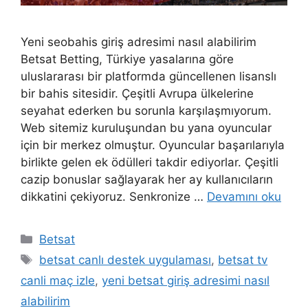
Yeni seobahis giriş adresimi nasıl alabilirim
Betsat Betting, Türkiye yasalarına göre
uluslararası bir platformda güncellenen lisanslı
bir bahis sitesidir. Çeşitli Avrupa ülkelerine
seyahat ederken bu sorunla karşılaşmıyorum.
Web sitemiz kuruluşundan bu yana oyuncular
için bir merkez olmuştur. Oyuncular başarılarıyla
birlikte gelen ek ödülleri takdir ediyorlar. Çeşitli
cazip bonuslar sağlayarak her ay kullanıcıların
dikkatini çekiyoruz. Senkronize …
Devamını oku
Kategoriler
Betsat
Etiketler
betsat canlı destek uygulaması
,
betsat tv
canli maç izle
,
yeni betsat giriş adresimi nasıl
alabilirim