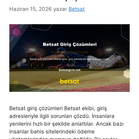
Haziran 15, 2026
yazar
Betsat
Betsat giriş çözümleri Betsat ekibi, giriş
adresleriyle ilgili sorunları çözdü. İnsanlara
yenilerini hızlı bir şekilde anlattılar. Ancak bazı
insanlar bahis sitelerindeki ödeme