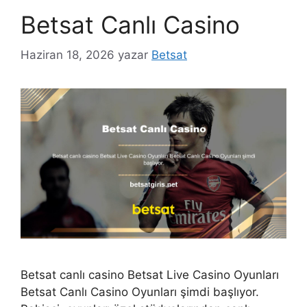
Betsat Canlı Casino
Haziran 18, 2026
yazar
Betsat
Betsat canlı casino Betsat Live Casino Oyunları
Betsat Canlı Casino Oyunları şimdi başlıyor.