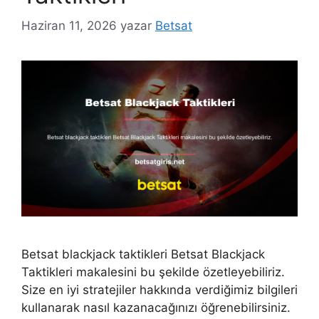
Haziran 11, 2026
yazar
Betsat
Betsat blackjack taktikleri Betsat Blackjack
Taktikleri makalesini bu şekilde özetleyebiliriz.
Size en iyi stratejiler hakkında verdiğimiz bilgileri
kullanarak nasıl kazanacağınızı öğrenebilirsiniz.