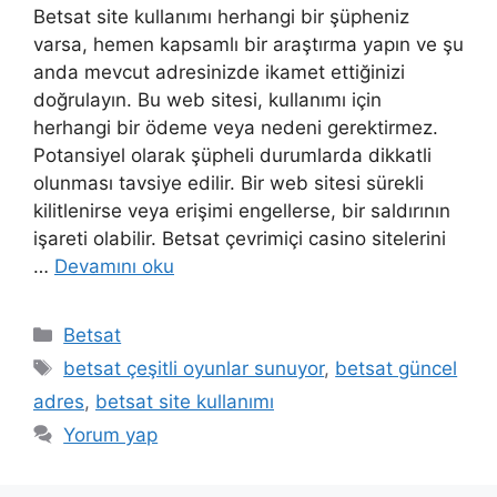
Betsat site kullanımı herhangi bir şüpheniz
varsa, hemen kapsamlı bir araştırma yapın ve şu
anda mevcut adresinizde ikamet ettiğinizi
doğrulayın. Bu web sitesi, kullanımı için
herhangi bir ödeme veya nedeni gerektirmez.
Potansiyel olarak şüpheli durumlarda dikkatli
olunması tavsiye edilir. Bir web sitesi sürekli
kilitlenirse veya erişimi engellerse, bir saldırının
işareti olabilir. Betsat çevrimiçi casino sitelerini
…
Devamını oku
Kategoriler
Betsat
Etiketler
betsat çeşitli oyunlar sunuyor
,
betsat güncel
adres
,
betsat site kullanımı
Yorum yap