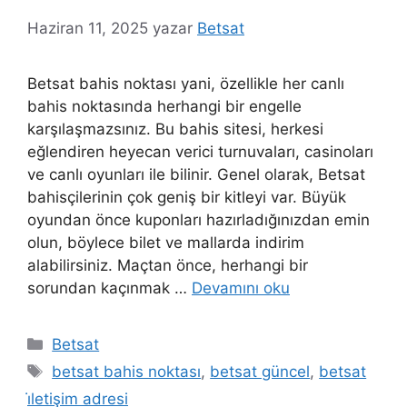
Haziran 11, 2025
yazar
Betsat
Betsat bahis noktası yani, özellikle her canlı
bahis noktasında herhangi bir engelle
karşılaşmazsınız. Bu bahis sitesi, herkesi
eğlendiren heyecan verici turnuvaları, casinoları
ve canlı oyunları ile bilinir. Genel olarak, Betsat
bahisçilerinin çok geniş bir kitleyi var. Büyük
oyundan önce kuponları hazırladığınızdan emin
olun, böylece bilet ve mallarda indirim
alabilirsiniz. Maçtan önce, herhangi bir
sorundan kaçınmak …
Devamını oku
Kategoriler
Betsat
Etiketler
betsat bahis noktası
,
betsat güncel
,
betsat
i̇letişim adresi