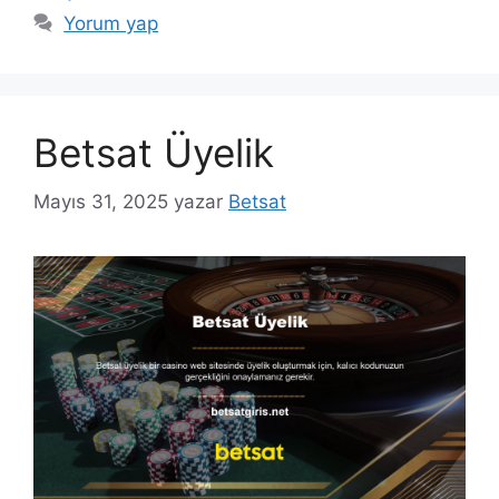
Yorum yap
Betsat Üyelik
Mayıs 31, 2025
yazar
Betsat