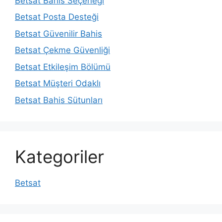
Betsat Bahis Seçeneği
Betsat Posta Desteği
Betsat Güvenilir Bahis
Betsat Çekme Güvenliği
Betsat Etkileşim Bölümü
Betsat Müşteri Odaklı
Betsat Bahis Sütunları
Kategoriler
Betsat