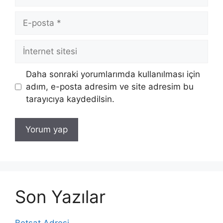
E-
posta
İnternet
sitesi
Daha sonraki yorumlarımda kullanılması için
adım, e-posta adresim ve site adresim bu
tarayıcıya kaydedilsin.
Son Yazılar