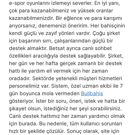
e-spor oyunlarını izlemeyi severler. En iyi yanı,
çok para kazanabilmeniz ve yüksek oranlar
kazanabilmenizdir. Bir eğlence ve para karışımı
arıyorsanız, denemenizi öneririm. Her bahisçinin
kendi güçlü ve zayıf yönleri vardır. Çoğu şirket
için başarının sırrı, çalışanlarından güçlü bir
destek almaktır. Betsat ayrıca canlı sohbet
özellikleri aracılığıyla destek sağlayabilir. Şirket,
her gün ve her hafta gerçek zamanlı bir destek
hattı ile yardım eli vermek için her zaman
oradadır. Sektörde yetenekli müşteri hizmetleri
personelimiz var. Sistem, özel uzman ekibi ile 7
gün boyunca mola vermeden
Bullbahis
gösteriyor. İster bir soru, öneri, istek ve hatta bir
şikayet olsun, istediğiniz her şeyi sorabilirsiniz.
Canlı destek hattımız her zaman yardımcı olmak
için burada. Bu nedenle, tüm kullanıcı sorunları
hızlı bir şekilde çözülür. Sonuç olarak, site için