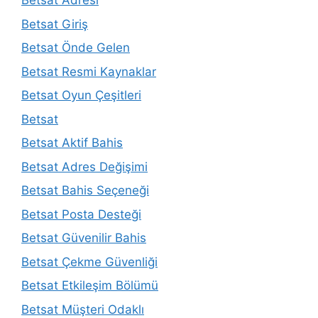
Betsat Adresi
Betsat Giriş
Betsat Önde Gelen
Betsat Resmi Kaynaklar
Betsat Oyun Çeşitleri
Betsat
Betsat Aktif Bahis
Betsat Adres Değişimi
Betsat Bahis Seçeneği
Betsat Posta Desteği
Betsat Güvenilir Bahis
Betsat Çekme Güvenliği
Betsat Etkileşim Bölümü
Betsat Müşteri Odaklı