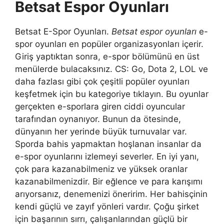
Betsat Espor Oyunları
Betsat E-Spor Oyunları.
Betsat espor oyunları
e-
spor oyunları en popüler organizasyonları içerir.
Giriş yaptıktan sonra, e-spor bölümünü en üst
menülerde bulacaksınız. CS: Go, Dota 2, LOL ve
daha fazlası gibi çok çeşitli popüler oyunları
keşfetmek için bu kategoriye tıklayın. Bu oyunlar
gerçekten e-sporlara giren ciddi oyuncular
tarafından oynanıyor. Bunun da ötesinde,
dünyanın her yerinde büyük turnuvalar var.
Sporda bahis yapmaktan hoşlanan insanlar da
e-spor oyunlarını izlemeyi severler. En iyi yanı,
çok para kazanabilmeniz ve yüksek oranlar
kazanabilmenizdir. Bir eğlence ve para karışımı
arıyorsanız, denemenizi öneririm. Her bahisçinin
kendi güçlü ve zayıf yönleri vardır. Çoğu şirket
için başarının sırrı, çalışanlarından güçlü bir